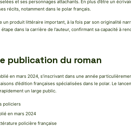
iselées et ses personnages attachants. En plus d’être un écrivai
ses récits, notamment dans le polar français.
n produit littéraire important, à la fois par son originalité na
tape dans la carrière de l’auteur, confirmant sa capacité à ren
de publication du roman
ié en mars 2024, s’inscrivant dans une année particulièrement
aisons d’édition françaises spécialisées dans le polar. Le lanc
 rapidement un large public.
 policiers
blié en mars 2024
térature policière française