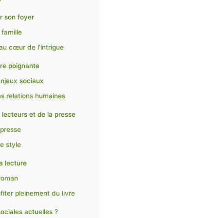
er son foyer
famille
au cœur de l’intrigue
ire poignante
enjeux sociaux
es relations humaines
 lecteurs et de la presse
 presse
e style
sa lecture
 roman
fiter pleinement du livre
sociales actuelles ?