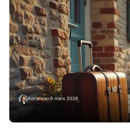
Adrienne
•
9 mars 2026