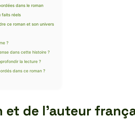
bordées dans le roman
 faits réels
re ce roman et son univers
ome ?
ense dans cette histoire ?
profondir la lecture ?
bordés dans ce roman ?
et de l’auteur frança