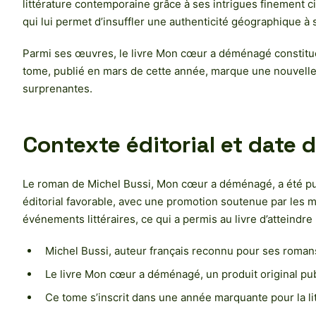
littérature contemporaine grâce à ses intrigues finement c
qui lui permet d’insuffler une authenticité géographique à 
Parmi ses œuvres, le livre Mon cœur a déménagé constitue u
tome, publié en mars de cette année, marque une nouvelle é
surprenantes.
Contexte éditorial et date 
Le roman de Michel Bussi, Mon cœur a déménagé, a été publ
éditorial favorable, avec une promotion soutenue par les m
événements littéraires, ce qui a permis au livre d’atteindre
Michel Bussi, auteur français reconnu pour ses romans
Le livre Mon cœur a déménagé, un produit original pu
Ce tome s’inscrit dans une année marquante pour la lit