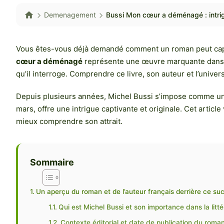
Demenagement
Bussi Mon cœur a déménagé : intrig
Vous êtes-vous déjà demandé comment un roman peut captiv
cœur a déménagé
représente une œuvre marquante dans le 
qu’il interroge. Comprendre ce livre, son auteur et l’univer
Depuis plusieurs années, Michel Bussi s’impose comme un
mars, offre une intrigue captivante et originale. Cet article 
mieux comprendre son attrait.
Sommaire
Un aperçu du roman et de l’auteur français derrière ce succ
Qui est Michel Bussi et son importance dans la litt
Contexte éditorial et date de publication du roma