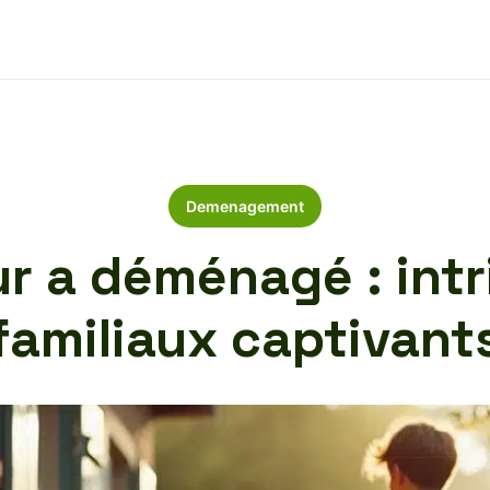
Demenagement
 a déménagé : intr
familiaux captivant