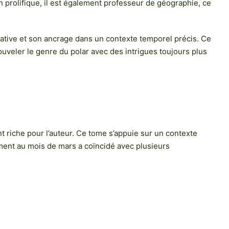
n prolifique, il est également professeur de géographie, ce
rrative et son ancrage dans un contexte temporel précis. Ce
ouveler le genre du polar avec des intrigues toujours plus
 riche pour l’auteur. Ce tome s’appuie sur un contexte
ement au mois de mars a coïncidé avec plusieurs