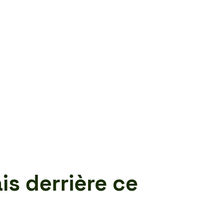
is derrière ce