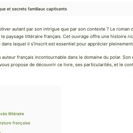
ue et secrets familiaux captivants
er autant par son intrigue que par son contexte ? Le roman de
paysage littéraire français. Cet ouvrage offre une histoire ri
s dans lequel il s’inscrit est essentiel pour apprécier pleinemen
 auteur français incontournable dans le domaine du polar. So
vous propose de découvrir ce livre, ses particularités, et le cont
ès littéraire
érature française
n