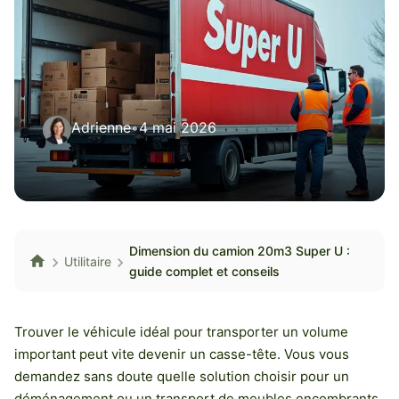
Adrienne
•
4 mai 2026
Dimension du camion 20m3 Super U :
Utilitaire
guide complet et conseils
Trouver le véhicule idéal pour transporter un volume
important peut vite devenir un casse-tête. Vous vous
demandez sans doute quelle solution choisir pour un
déménagement ou un transport de meubles encombrants