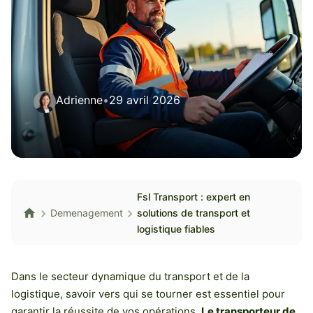
Adrienne
•
29 avril 2026
Fsl Transport : expert en
Demenagement
solutions de transport et
logistique fiables
Dans le secteur dynamique du transport et de la
logistique, savoir vers qui se tourner est essentiel pour
garantir la réussite de vos opérations.
Le transporteur de