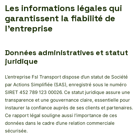
Les informations légales qui
garantissent la fiabilité de
l’entreprise
Données administratives et statut
juridique
L’entreprise Fsl Transport dispose d’un statut de Société
par Actions Simplifiée (SAS), enregistré sous le numéro
SIRET 452 789 123 00026. Ce statut juridique assure une
transparence et une gouvernance claire, essentielle pour
instaurer la confiance auprès de ses clients et partenaires.
Ce rapport légal souligne aussi l’importance de ces
données dans le cadre d’une relation commerciale
sécurisée.