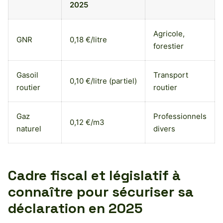
2025
Agricole,
GNR
0,18 €/litre
forestier
Gasoil
Transport
0,10 €/litre (partiel)
routier
routier
Gaz
Professionnels
0,12 €/m3
naturel
divers
Cadre fiscal et législatif à
connaître pour sécuriser sa
déclaration en 2025