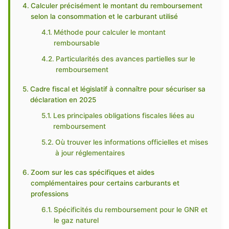
Calculer précisément le montant du remboursement
selon la consommation et le carburant utilisé
Méthode pour calculer le montant
remboursable
Particularités des avances partielles sur le
remboursement
Cadre fiscal et législatif à connaître pour sécuriser sa
déclaration en 2025
Les principales obligations fiscales liées au
remboursement
Où trouver les informations officielles et mises
à jour réglementaires
Zoom sur les cas spécifiques et aides
complémentaires pour certains carburants et
professions
Spécificités du remboursement pour le GNR et
le gaz naturel