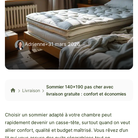
Adrienne
•
31 mars 2026
Sommier 140×190 pas cher avec
Livraison
livraison gratuite : confort et économies
Choisir un sommier adapté à votre chambre peut
rapidement devenir un casse-tête, surtout quand on veut
allier confort, qualité et budget maîtrisé. Vous rêvez d’un
lit qui vous assure des nuits réparatrices tout en