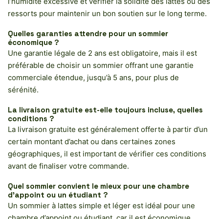
l’humidité excessive et vérifier la solidité des lattes ou des
ressorts pour maintenir un bon soutien sur le long terme.
Quelles garanties attendre pour un sommier
économique ?
Une garantie légale de 2 ans est obligatoire, mais il est
préférable de choisir un sommier offrant une garantie
commerciale étendue, jusqu’à 5 ans, pour plus de
sérénité.
La livraison gratuite est-elle toujours incluse, quelles
conditions ?
La livraison gratuite est généralement offerte à partir d’un
certain montant d’achat ou dans certaines zones
géographiques, il est important de vérifier ces conditions
avant de finaliser votre commande.
Quel sommier convient le mieux pour une chambre
d’appoint ou un étudiant ?
Un sommier à lattes simple et léger est idéal pour une
chambre d’appoint ou étudiant, car il est économique,