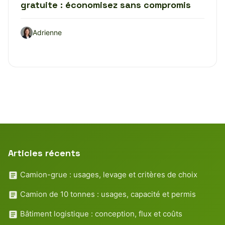
gratuite : économisez sans compromis
Adrienne
Articles récents
Camion-grue : usages, levage et critères de choix
Camion de 10 tonnes : usages, capacité et permis
Bâtiment logistique : conception, flux et coûts