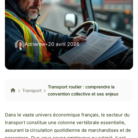
Adrienne
•
20 avril 2026
Transport routier : comprendre la
Transport
convention collective et ses enjeux
Dans le vaste univers économique français, le secteur du
transport constitue une colonne vertébrale essentielle,
assurant la circulation quotidienne de marchandises et de
personnes. Que vous soyez employeur ou salarié, il est