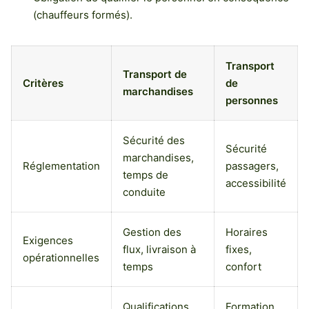
(chauffeurs formés).
Transport
Transport de
Critères
de
marchandises
personnes
Sécurité des
Sécurité
marchandises,
Réglementation
passagers,
temps de
accessibilité
conduite
Gestion des
Horaires
Exigences
flux, livraison à
fixes,
opérationnelles
temps
confort
Qualifications
Formation