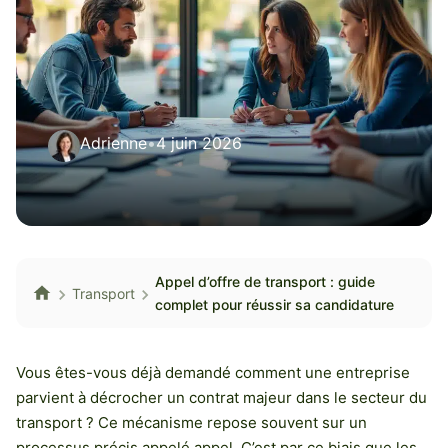
Adrienne
•
4 juin 2026
Appel d’offre de transport : guide
Transport
complet pour réussir sa candidature
Vous êtes-vous déjà demandé comment une entreprise
parvient à décrocher un contrat majeur dans le secteur du
transport ? Ce mécanisme repose souvent sur un
processus précis appelé appel. C’est par ce biais que les