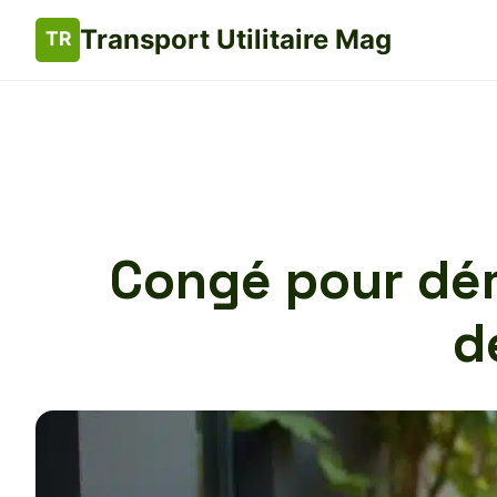
Transport Utilitaire Mag
Congé pour dém
d