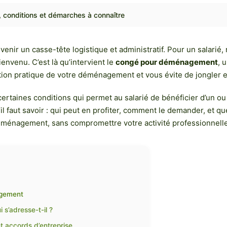
 conditions et démarches à connaître
ir un casse-tête logistique et administratif. Pour un salarié, r
nvenu. C’est là qu’intervient le
congé pour déménagement
, 
gestion pratique de votre déménagement et vous évite de jongler
certaines conditions qui permet au salarié de bénéficier d’un 
il faut savoir : qui peut en profiter, comment le demander, et q
déménagement, sans compromettre votre activité professionnelle
agement
s’adresse-t-il ?
et accords d’entreprise