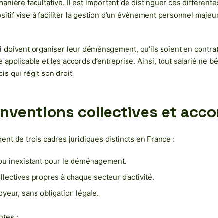
ère facultative. Il est important de distinguer ces différentes
sitif vise à faciliter la gestion d’un événement personnel majeu
.
i doivent organiser leur déménagement, qu’ils soient en contra
ive applicable et les accords d’entreprise. Ainsi, tout salarié 
s qui régit son droit.
conventions collectives et acc
t de trois cadres juridiques distincts en France :
é ou inexistant pour le déménagement.
llectives propres à chaque secteur d’activité.
loyeur, sans obligation légale.
ntes :