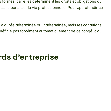
 formes, car elles déterminent les droits et obligations du
r sans pénaliser la vie professionnelle. Pour approfondir ce
t à durée déterminée ou indéterminée, mais les conditions
ne bénéficie pas forcément automatiquement de ce congé, d’où
ords d’entreprise