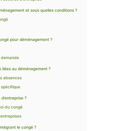
déménagement et sous quelles conditions ?
congé
 congé pour déménagement ?
la demande
es liées au déménagement ?
es absences
 spécifique
 d’entreprise ?
roi du congé
entreprises
tégrant le congé ?