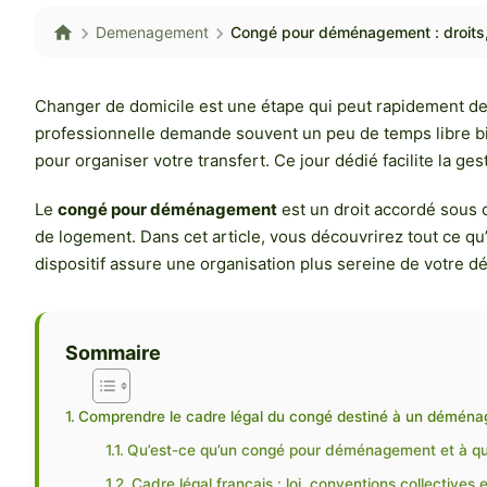
Demenagement
Congé pour déménagement : droits,
Changer de domicile est une étape qui peut rapidement deven
professionnelle demande souvent un peu de temps libre bie
pour organiser votre transfert. Ce jour dédié facilite la 
Le
congé pour déménagement
est un droit accordé sous 
de logement. Dans cet article, vous découvrirez tout ce qu’
dispositif assure une organisation plus sereine de votre 
Sommaire
Comprendre le cadre légal du congé destiné à un démén
Qu’est-ce qu’un congé pour déménagement et à qui 
Cadre légal français : loi, conventions collectives 