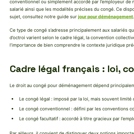
conventionnel ou simplement accordé par l’employeur de mani
salarié ainsi que les modalités précises du congé. Ce dispo
sujet, consultez notre guide sur
jour pour déménagement
Ce type de congé s’adresse principalement aux salariés qu
d’octroi varient selon le cadre légal, la convention collect
l’importance de bien comprendre le contexte juridique préci
Cadre légal français : loi, 
Le droit au congé pour déménagement dépend principalemen
Le congé légal : imposé par la loi, mais souvent limit
Le congé conventionnel : défini par les conventions co
Le congé facultatif : accordé à titre gracieux par l’emp
Par ailleurs, il convient de distinguer deux notions importa