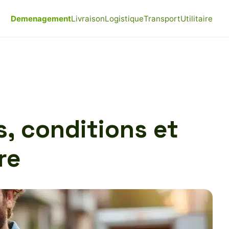
Demenagement
Livraison
Logistique
Transport
Utilitaire
, conditions et
re