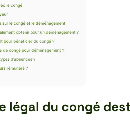
vec le congé
yeur
s sur le congé et le déménagement
ralement obtenir pour un déménagement ?
nt pour bénéficier du congé ?
nde de congé pour déménagement ?
types d’absences ?
urs rémunéré ?
e légal du congé dest